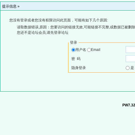
提示信息 »
您没有登录或者您没有权限访问此页面，可能有如下几个原因:
读取数据错误,原因：您要访问的链接无效,可能链接不完整,或数据已被删除
您还不是论坛会员,请先登录论坛
登录
用户名
Email
密 码
隐身登录
PW7.