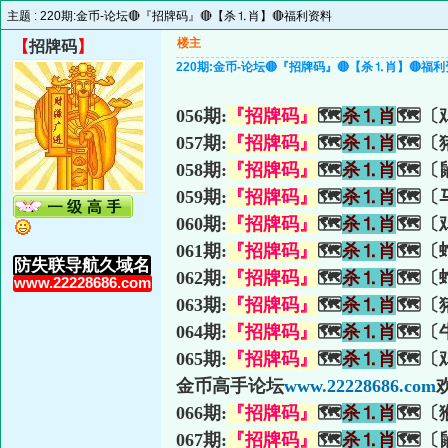
主题 :
220期:金币-论坛🔴『招牌码』🔴【杀⒈肖】🔴福利资料
楼主
【
招牌码
】
220期:金币-论坛🔴『招牌码』🔴【杀⒈肖】🔴福
056期:
『招牌码』
🗺
杀⒈肖
🗺〔
057期:
『招牌码』
🗺
杀⒈肖
🗺〔
058期:
『招牌码』
🗺
杀⒈肖
🗺〔
059期:
『招牌码』
🗺
杀⒈肖
🗺〔
060期:
『招牌码』
🗺
杀⒈肖
🗺〔
061期:
『招牌码』
🗺
杀⒈肖
🗺〔
防失联导航久域名
062期:
『招牌码』
🗺
杀⒈肖
🗺〔
www.22228686.com
063期:
『招牌码』
🗺
杀⒈肖
🗺〔
064期:
『招牌码』
🗺
杀⒈肖
🗺〔
065期:
『招牌码』
🗺
杀⒈肖
🗺〔
金币高手论坛
www.22228686.com
066期:
『招牌码』
🗺
杀⒈肖
🗺〔
067期:
『招牌码』
🗺
杀⒈肖
🗺〔