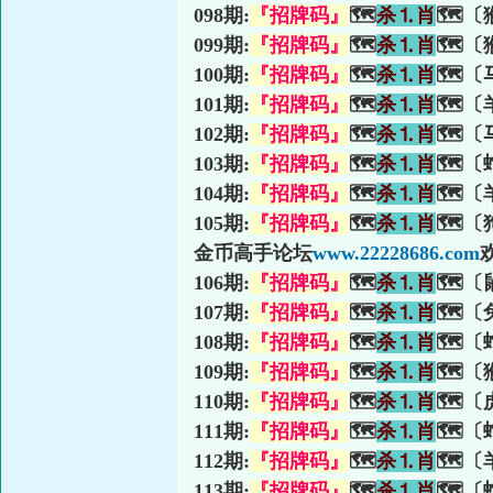
098期:
『招牌码』
🗺
杀⒈肖
🗺〔
099期:
『招牌码』
🗺
杀⒈肖
🗺〔
100期:
『招牌码』
🗺
杀⒈肖
🗺〔
101期:
『招牌码』
🗺
杀⒈肖
🗺〔
102期:
『招牌码』
🗺
杀⒈肖
🗺〔
103期:
『招牌码』
🗺
杀⒈肖
🗺〔
104期:
『招牌码』
🗺
杀⒈肖
🗺〔
105期:
『招牌码』
🗺
杀⒈肖
🗺〔
金币高手论坛
www.22228686.com
106期:
『招牌码』
🗺
杀⒈肖
🗺〔
107期:
『招牌码』
🗺
杀⒈肖
🗺〔
108期:
『招牌码』
🗺
杀⒈肖
🗺〔
109期:
『招牌码』
🗺
杀⒈肖
🗺〔
110期:
『招牌码』
🗺
杀⒈肖
🗺〔
111期:
『招牌码』
🗺
杀⒈肖
🗺〔
112期:
『招牌码』
🗺
杀⒈肖
🗺〔
113期:
『招牌码』
🗺
杀⒈肖
🗺〔