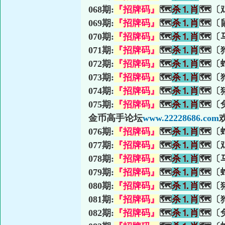
068期:
『招牌码』
🗺
杀⒈肖
🗺〔
069期:
『招牌码』
🗺
杀⒈肖
🗺〔
070期:
『招牌码』
🗺
杀⒈肖
🗺〔
071期:
『招牌码』
🗺
杀⒈肖
🗺〔
072期:
『招牌码』
🗺
杀⒈肖
🗺〔
073期:
『招牌码』
🗺
杀⒈肖
🗺〔
074期:
『招牌码』
🗺
杀⒈肖
🗺〔
075期:
『招牌码』
🗺
杀⒈肖
🗺〔
金币高手论坛
www.22228686.com
076期:
『招牌码』
🗺
杀⒈肖
🗺〔
077期:
『招牌码』
🗺
杀⒈肖
🗺〔
078期:
『招牌码』
🗺
杀⒈肖
🗺〔
079期:
『招牌码』
🗺
杀⒈肖
🗺〔
080期:
『招牌码』
🗺
杀⒈肖
🗺〔
081期:
『招牌码』
🗺
杀⒈肖
🗺〔
082期:
『招牌码』
🗺
杀⒈肖
🗺〔