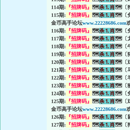
114期:
『招牌码』
🗺
杀⒈肖
🗺〔
115期:
『招牌码』
🗺
杀⒈肖
🗺〔
金币高手论坛
www.22228686.com
116期:
『招牌码』
🗺
杀⒈肖
🗺〔
117期:
『招牌码』
🗺
杀⒈肖
🗺〔
118期:
『招牌码』
🗺
杀⒈肖
🗺〔
119期:
『招牌码』
🗺
杀⒈肖
🗺〔
120期:
『招牌码』
🗺
杀⒈肖
🗺〔
121期:
『招牌码』
🗺
杀⒈肖
🗺〔
122期:
『招牌码』
🗺
杀⒈肖
🗺〔
123期:
『招牌码』
🗺
杀⒈肖
🗺〔
124期:
『招牌码』
🗺
杀⒈肖
🗺〔
125期:
『招牌码』
🗺
杀⒈肖
🗺〔
金币高手论坛
www.22228686.com
126期:
『招牌码』
🗺
杀⒈肖
🗺〔
127期:
『招牌码』
🗺
杀⒈肖
🗺〔