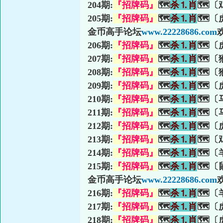
204期:
『招牌码』
🗺
杀⒈肖
🗺〔
205期:
『招牌码』
🗺
杀⒈肖
🗺〔
金币高手论坛
www.22228686.com
206期:
『招牌码』
🗺
杀⒈肖
🗺〔
207期:
『招牌码』
🗺
杀⒈肖
🗺〔
208期:
『招牌码』
🗺
杀⒈肖
🗺〔
209期:
『招牌码』
🗺
杀⒈肖
🗺〔
210期:
『招牌码』
🗺
杀⒈肖
🗺〔
211期:
『招牌码』
🗺
杀⒈肖
🗺〔
212期:
『招牌码』
🗺
杀⒈肖
🗺〔
213期:
『招牌码』
🗺
杀⒈肖
🗺〔
214期:
『招牌码』
🗺
杀⒈肖
🗺〔
215期:
『招牌码』
🗺
杀⒈肖
🗺〔
金币高手论坛
www.22228686.com
216期:
『招牌码』
🗺
杀⒈肖
🗺〔
217期:
『招牌码』
🗺
杀⒈肖
🗺〔
218期:
『招牌码』
🗺
杀⒈肖
🗺〔