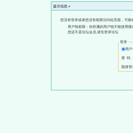
提示信息 »
您没有登录或者您没有权限访问此页面，可能
用户组权限：你所属的用户组不能使用搜
您还不是论坛会员,请先登录论坛
登录
用
密 码
隐身登