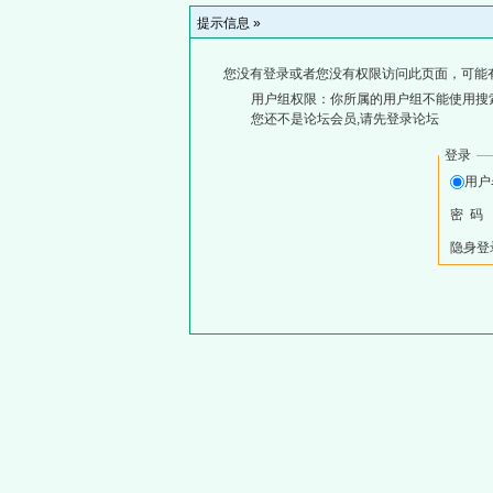
提示信息 »
您没有登录或者您没有权限访问此页面，可能
用户组权限：你所属的用户组不能使用搜
您还不是论坛会员,请先登录论坛
登录
用
密 码
隐身登