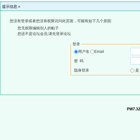
提示信息 »
您没有登录或者您没有权限访问此页面，可能有如下几个原因:
您无权限编辑别人的帖子
您还不是论坛会员,请先登录论坛
登录
用户名
Email
密 码
隐身登录
PW7.