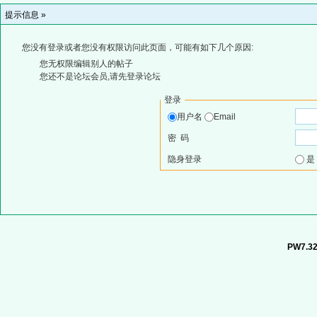
提示信息 »
您没有登录或者您没有权限访问此页面，可能有如下几个原因:
您无权限编辑别人的帖子
您还不是论坛会员,请先登录论坛
登录
用户名
Email
密 码
隐身登录
PW7.