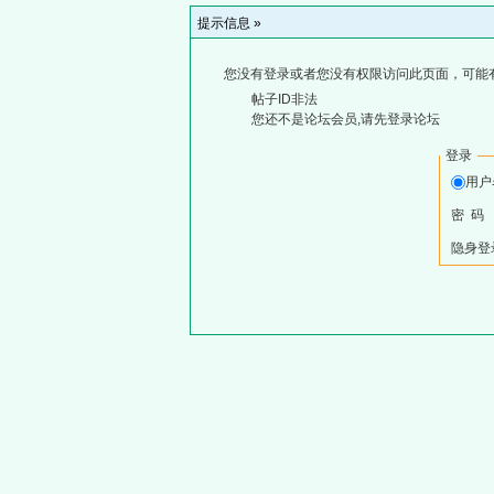
提示信息 »
您没有登录或者您没有权限访问此页面，可能
帖子ID非法
您还不是论坛会员,请先登录论坛
登录
用
密 码
隐身登